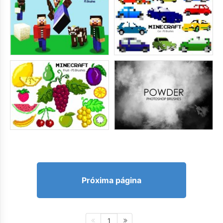
Próxima página
1