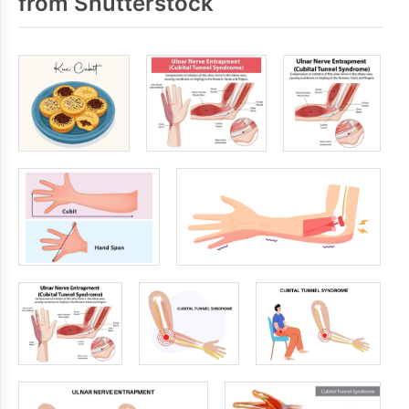
from Shutterstock