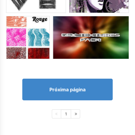
Próxima página
1