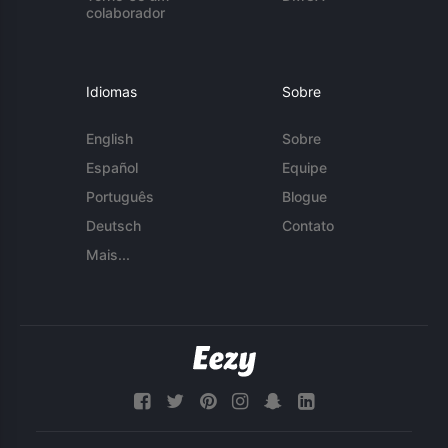
colaborador
Idiomas
Sobre
English
Sobre
Español
Equipe
Português
Blogue
Deutsch
Contato
Mais...