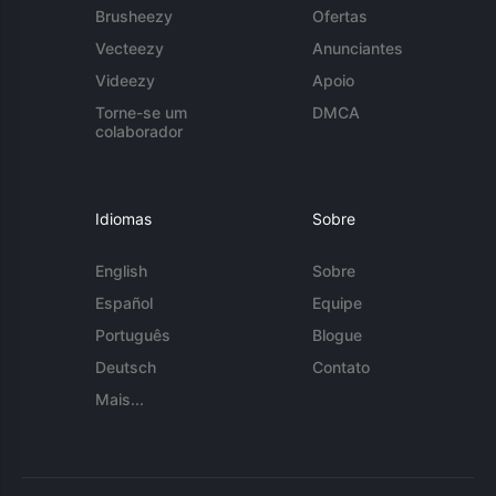
Brusheezy
Ofertas
Vecteezy
Anunciantes
Videezy
Apoio
Torne-se um
DMCA
colaborador
Idiomas
Sobre
English
Sobre
Español
Equipe
Português
Blogue
Deutsch
Contato
Mais...