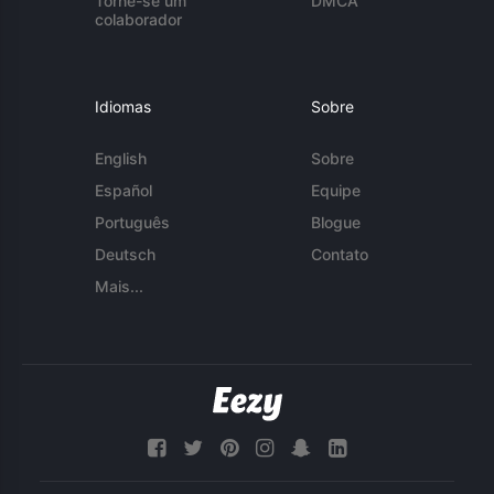
Torne-se um
DMCA
colaborador
Idiomas
Sobre
English
Sobre
Español
Equipe
Português
Blogue
Deutsch
Contato
Mais...