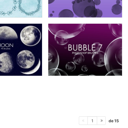
de 15
1