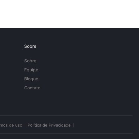
Sobre
Sobre
Equipe
Blogue
Contato
rmos de uso
Política de Privacidade