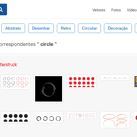
Vetores
Fotos
Vídeo
Abstrato
Desenhar
Retro
Circular
Decoração
correspondentes
circle