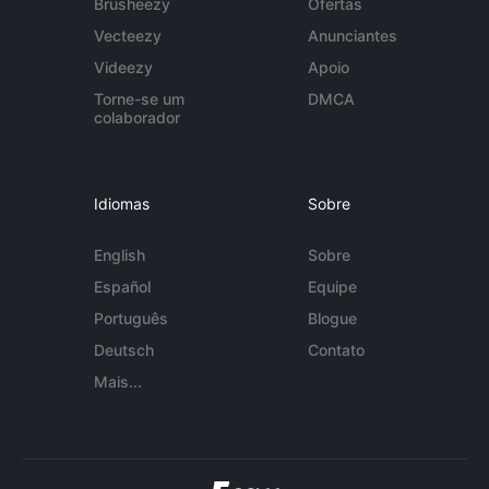
Brusheezy
Ofertas
Vecteezy
Anunciantes
Videezy
Apoio
Torne-se um
DMCA
colaborador
Idiomas
Sobre
English
Sobre
Español
Equipe
Português
Blogue
Deutsch
Contato
Mais...