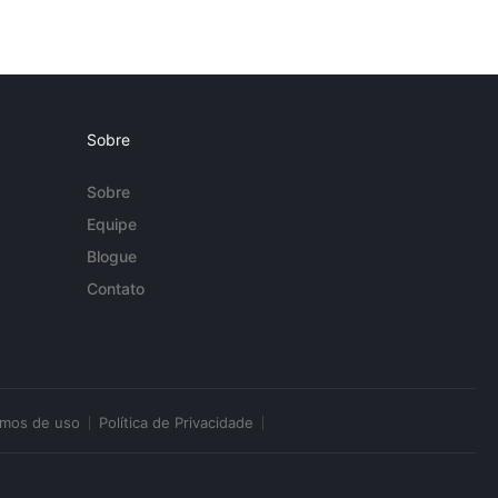
Sobre
Sobre
Equipe
Blogue
Contato
rmos de uso
Política de Privacidade