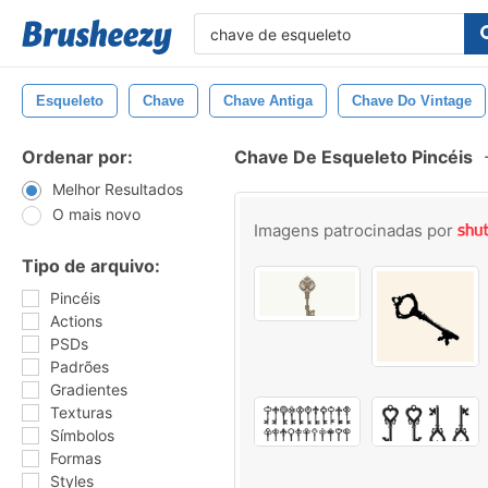
Esqueleto
Chave
Chave Antiga
Chave Do Vintage
Ordenar por:
Chave De Esqueleto Pincéis
Melhor Resultados
O mais novo
Imagens patrocinadas por
Tipo de arquivo:
Pincéis
Actions
PSDs
Padrões
Gradientes
Texturas
Símbolos
Formas
Styles