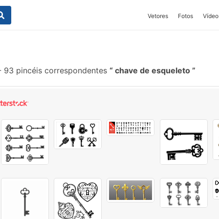
Vetores
Fotos
Vídeo
-
93 pincéis correspondentes
chave de esqueleto