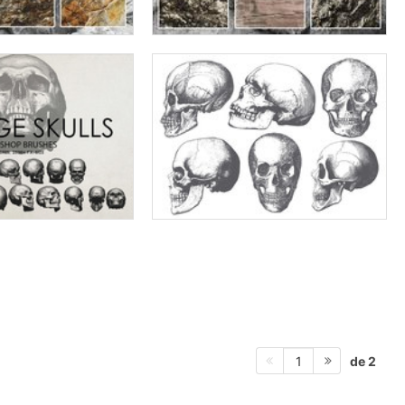
de 2
1