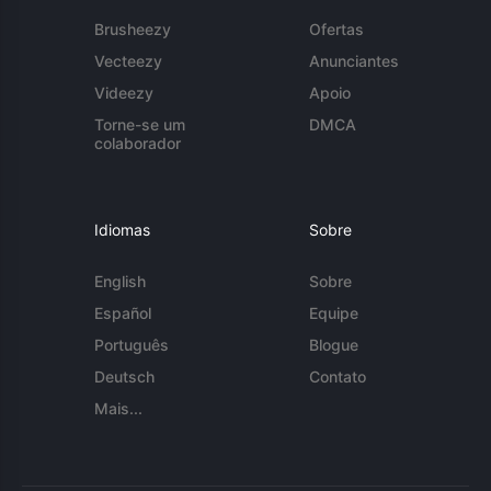
Brusheezy
Ofertas
Vecteezy
Anunciantes
Videezy
Apoio
Torne-se um
DMCA
colaborador
Idiomas
Sobre
English
Sobre
Español
Equipe
Português
Blogue
Deutsch
Contato
Mais...