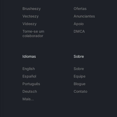
Brusheezy
Ofertas
Vecteezy
Anunciantes
Videezy
Apoio
Torne-se um
DMCA
colaborador
Idiomas
Sobre
English
Sobre
Español
Equipe
Português
Blogue
Deutsch
Contato
Mais...