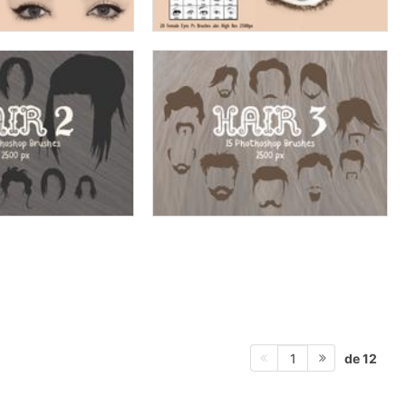
de 12
1