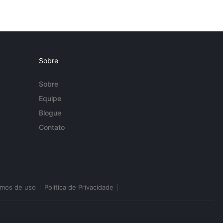
Sobre
Sobre
Equipe
Blogue
Contato
rmos de uso
Política de Privacidade