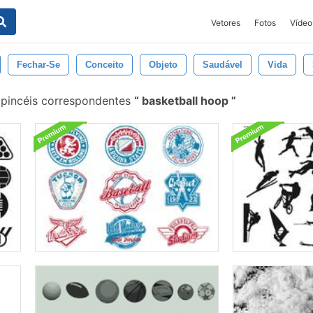
Vetores
Fotos
Vídeo
Fechar-Se
Conceito
Objeto
Saudável
Vida
pincéis correspondentes
basketball hoop