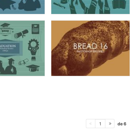
de 6
1