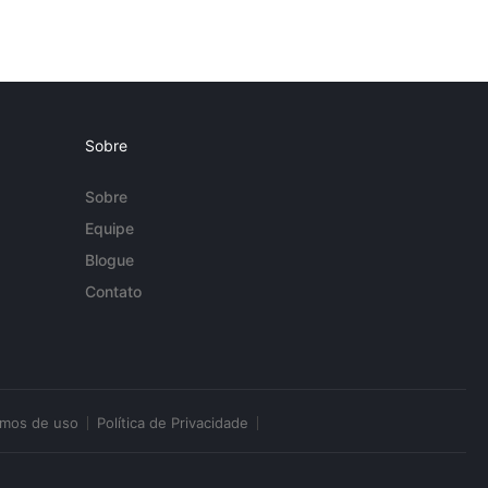
Sobre
Sobre
Equipe
Blogue
Contato
rmos de uso
Política de Privacidade