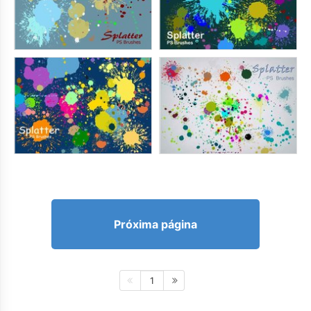
Próxima página
1