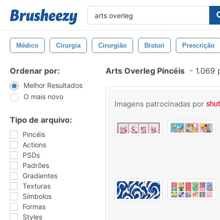
Médico
Cirurgia
Cirurgião
Bisturi
Prescrição
Ordenar por:
Arts Overleg Pincéis
-
1.069 
Melhor Resultados
O mais novo
Imagens patrocinadas por
Tipo de arquivo:
Pincéis
Actions
PSDs
Padrões
Gradientes
Texturas
Símbolos
Formas
Styles