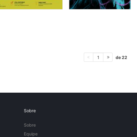
de 22
1
Sobre
Sobre
Equipe