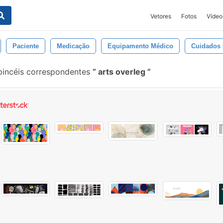
Vetores
Fotos
Vídeo
Paciente
Medicação
Equipamento Médico
Cuidados
pincéis correspondentes
arts overleg