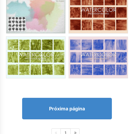
Próxima página
1