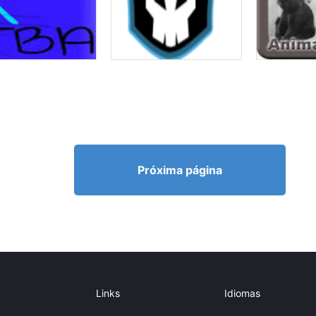
Próxima página
Links
Idiomas