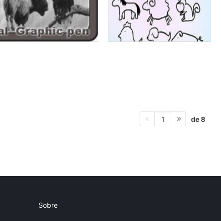
de 8
1
Sobre