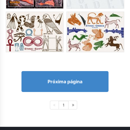
Próxima página
1