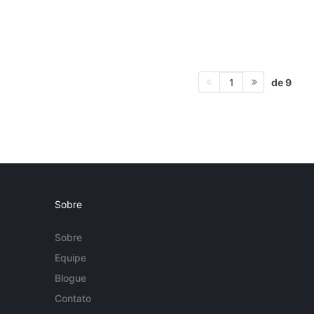
de 9
1
Sobre
Sobre
Equipe
Blogue
Contato