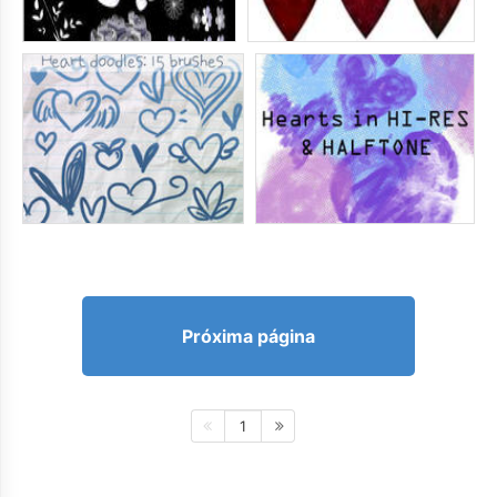
Próxima página
1