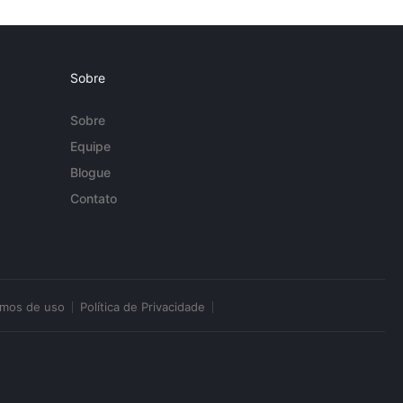
Sobre
Sobre
Equipe
Blogue
Contato
rmos de uso
Política de Privacidade