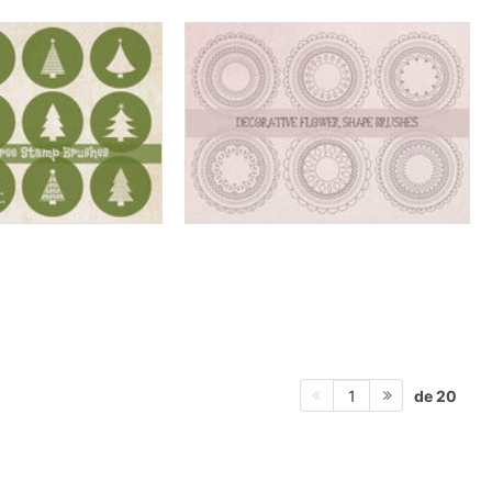
de 20
1