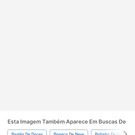
Esta Imagem Também Aparece Em Buscas De
Bastão De Doces
Boneco De Neve
Bolinho De Gengibre