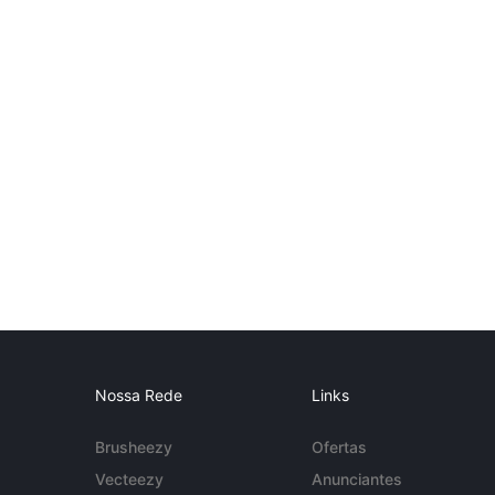
Nossa Rede
Links
Brusheezy
Ofertas
Vecteezy
Anunciantes