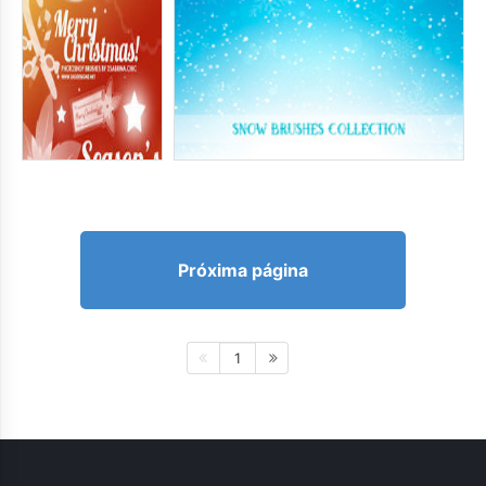
Próxima página
1