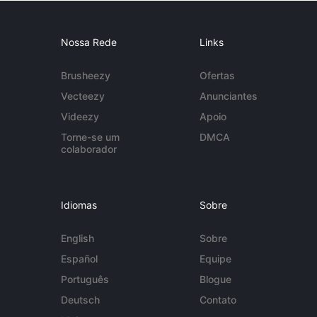
Nossa Rede
Links
Brusheezy
Ofertas
Vecteezy
Anunciantes
Videezy
Apoio
Torne-se um
DMCA
colaborador
Idiomas
Sobre
English
Sobre
Español
Equipe
Português
Blogue
Deutsch
Contato