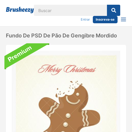
Entrar
Inscreva-se
Fundo De PSD De Pão De Gengibre Mordido