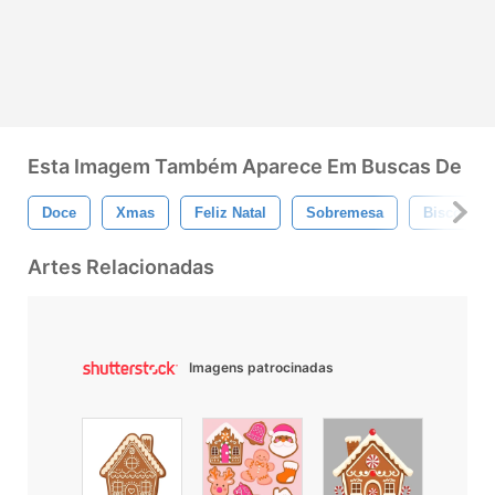
Esta Imagem Também Aparece Em Buscas De
Doce
Xmas
Feliz Natal
Sobremesa
Biscoito
Artes Relacionadas
Imagens patrocinadas