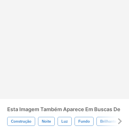
Esta Imagem Também Aparece Em Buscas De
Construção
Noite
Luz
Fundo
Brilhante
E