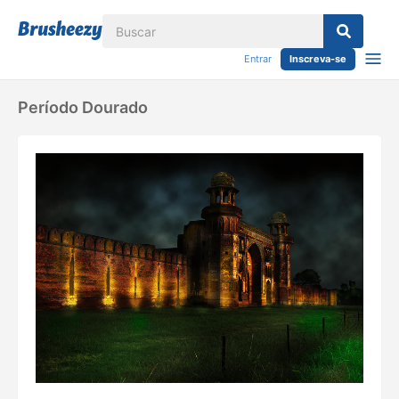
Entrar
Inscreva-se
Período Dourado