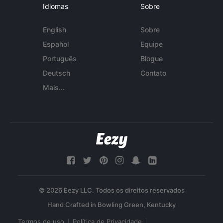
Idiomas
Sobre
English
Sobre
Español
Equipe
Português
Blogue
Deutsch
Contato
Mais...
© 2026 Eezy LLC. Todos os direitos reservados
Termos de uso
Política de Privacidade