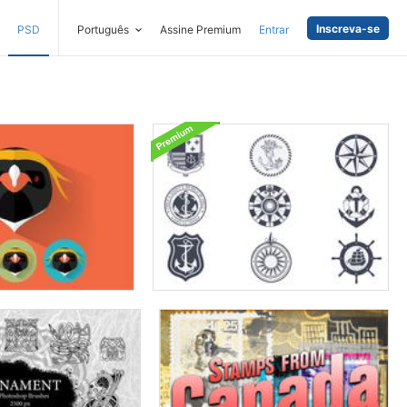
Inscreva-se
PSD
Português
Assine Premium
Entrar