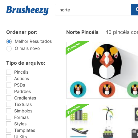
Ordenar por:
Norte Pincéis
-
40 pincéis co
Melhor Resultados
O mais novo
Tipo de arquivo:
Pincéis
Actions
PSDs
Padrões
Gradientes
Texturas
Símbolos
Formas
Styles
Templates
Ui Kits