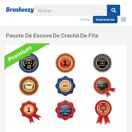
Entrar
Inscreva-se
Pacote De Escova De Crachá De Fita