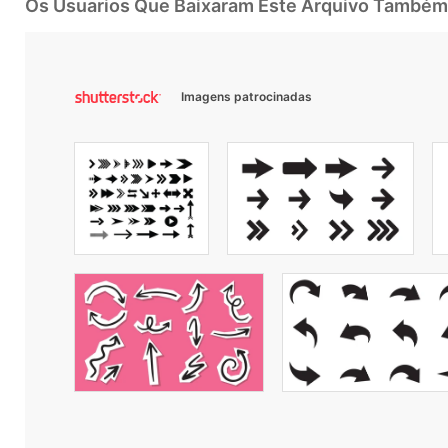
Os Usuarios Que Baixaram Este Arquivo Também
Imagens patrocinadas