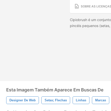
SOBRE AS LICENÇA
Cipiobrush é um conjunto
pincéis pequenos (setas,
Esta Imagem Também Aparece Em Buscas De
Designer De Web
Setas; Flechas
Linhas
Marcas