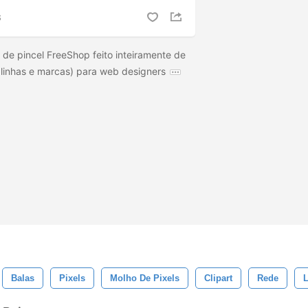
S
 de pincel FreeShop feito inteiramente de
 linhas e marcas) para web designers
Balas
Pixels
Molho De Pixels
Clipart
Rede