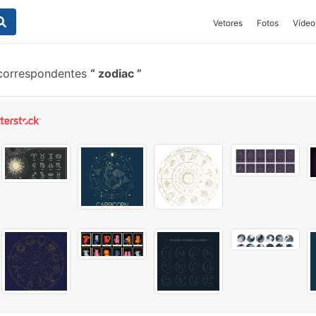
Vetores
Fotos
Vídeo
correspondentes
zodiac