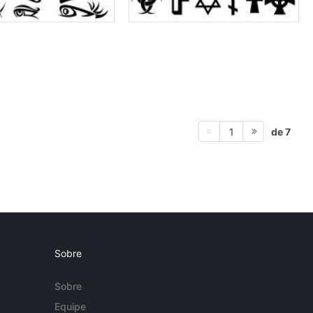
de 7
1
Sobre
Sobre
Equipe