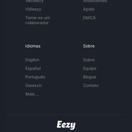
Vecteezy
Anunciantes
Videezy
Apoio
Torne-se um
DMCA
colaborador
Idiomas
Sobre
English
Sobre
Español
Equipe
Português
Blogue
Deutsch
Contato
Mais...