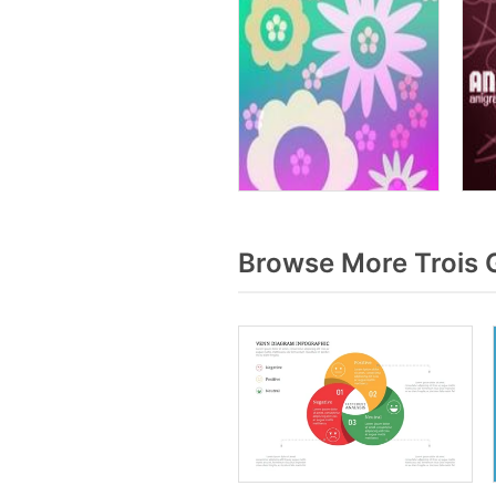
Browse More Trois 