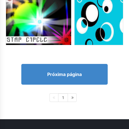
Próxima página
1