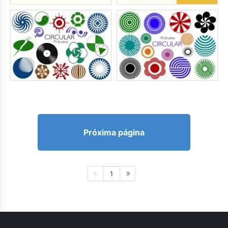
Próxima página
1