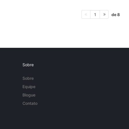
de 8
1
Sobre
Sobre
Equipe
Blogue
Contato