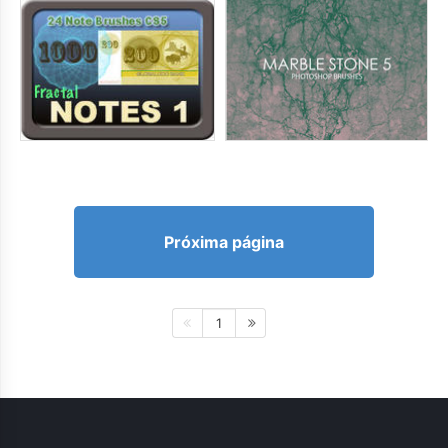
Próxima página
1