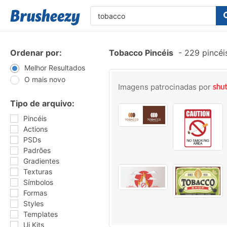
Ordenar por:
Tobacco Pincéis
-
229 pincéi
Melhor Resultados
O mais novo
Imagens patrocinadas por
Tipo de arquivo:
Pincéis
Actions
PSDs
Padrões
Gradientes
Texturas
Símbolos
Formas
Styles
Templates
Ui Kits