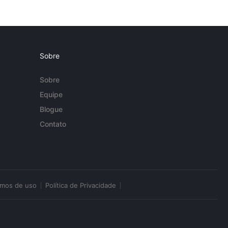
Sobre
Sobre
Equipe
Blogue
Contato
rmos de uso
Política de Privacidade