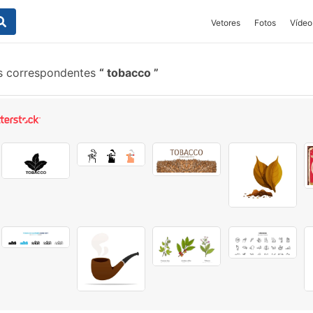
Vetores
Fotos
Vídeo
s correspondentes
tobacco