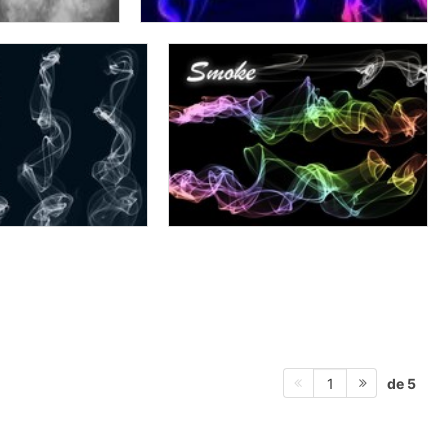
de 5
1