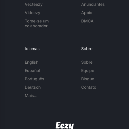
Vecteezy
Anunciantes
Videezy
Apoio
Torne-se um
DMCA
colaborador
Idiomas
Sobre
English
Sobre
Español
Equipe
Português
Blogue
Deutsch
Contato
Mais...