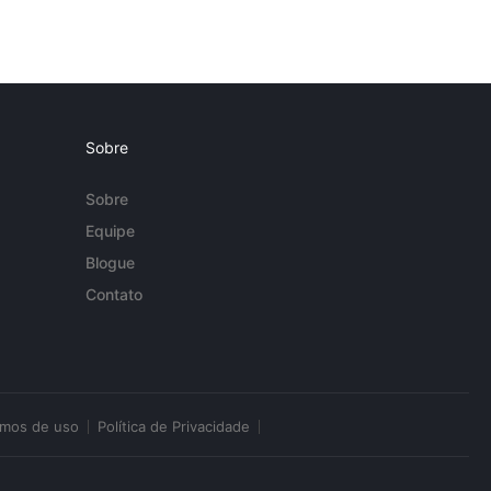
Sobre
Sobre
Equipe
Blogue
Contato
rmos de uso
Política de Privacidade