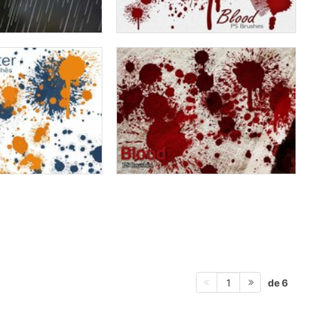
de 6
1