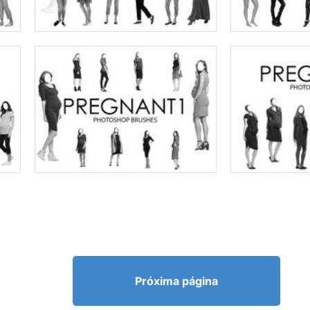
Próxima página