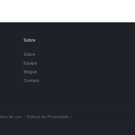
Sobre
Sobre
Equipe
Blogue
Contato
rmos de uso
Política de Privacidade