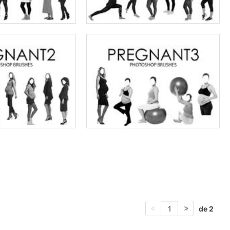
de 2
1