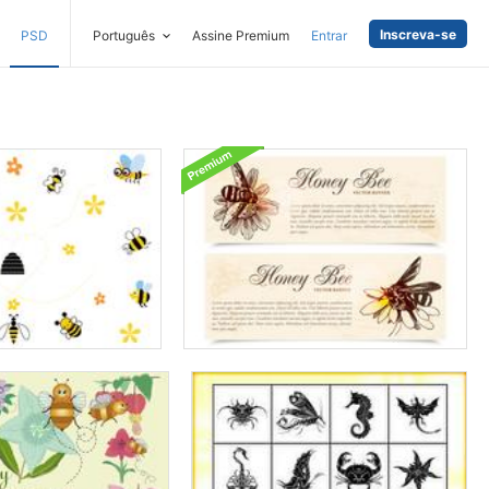
Inscreva-se
PSD
Português
Assine Premium
Entrar