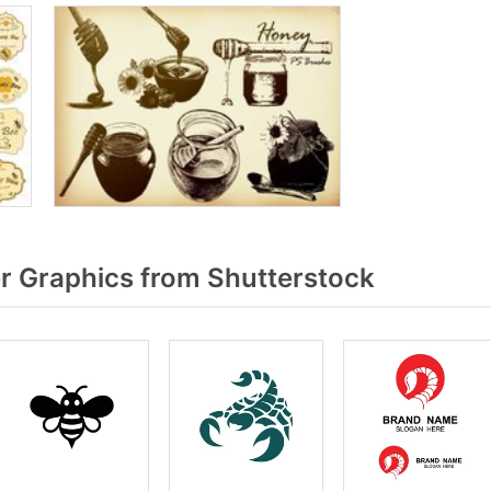
r Graphics from Shutterstock