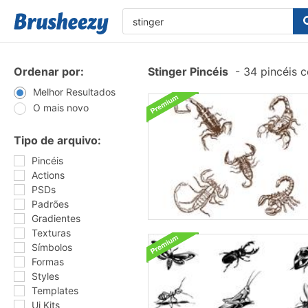
Ordenar por:
Stinger Pincéis
-
34 pincéis 
Melhor Resultados
O mais novo
Tipo de arquivo:
Pincéis
Actions
PSDs
Padrões
Gradientes
Texturas
Símbolos
Formas
Styles
Templates
Ui Kits