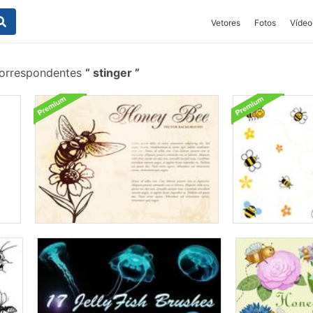
Vetores
Fotos
Vídeo
correspondentes
stinger