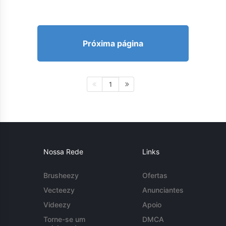
Próxima página
1
Nossa Rede
Links
Brusheezy
Ofertas
Vecteezy
Anunciantes
Videezy
Apoio
Torne-se um
DMCA