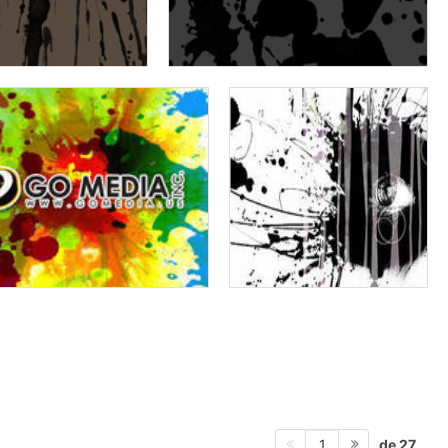
de 27
1