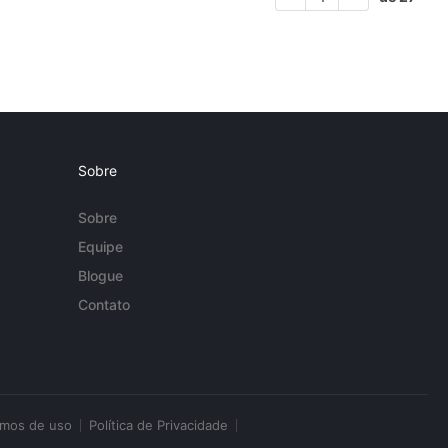
Sobre
Sobre
Equipe
Blogue
Contato
rmos de uso
Política de Privacidade