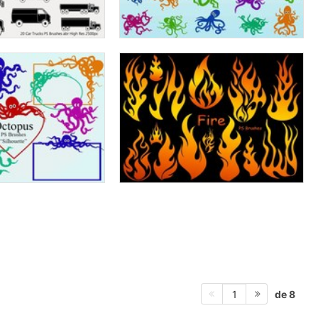
de 8
1