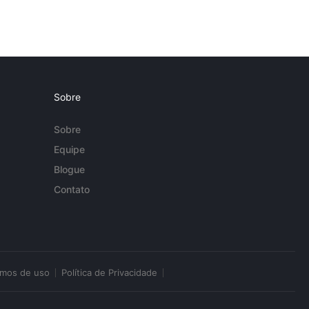
Sobre
Sobre
Equipe
Blogue
Contato
rmos de uso
Política de Privacidade