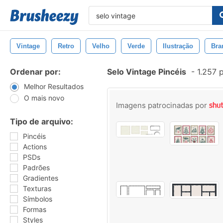
Vintage
Retro
Velho
Verde
Ilustração
Bra
Ordenar por:
Selo Vintage Pincéis
-
1.257 
Melhor Resultados
O mais novo
Imagens patrocinadas por
Tipo de arquivo:
Pincéis
Actions
PSDs
Padrões
Gradientes
Texturas
Símbolos
Formas
Styles