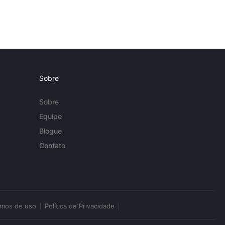
Sobre
Sobre
Equipe
Blogue
Contato
rmos de uso
Política de Privacidade