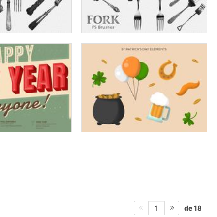
de 18
1