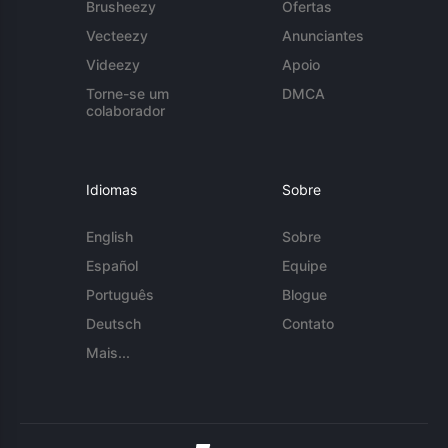
Brusheezy
Ofertas
Vecteezy
Anunciantes
Videezy
Apoio
Torne-se um
DMCA
colaborador
Idiomas
Sobre
English
Sobre
Español
Equipe
Português
Blogue
Deutsch
Contato
Mais...