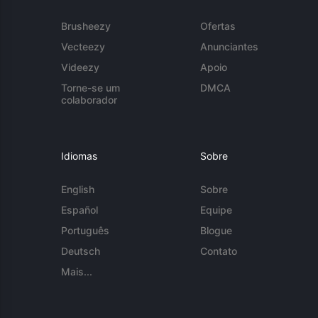
Brusheezy
Ofertas
Vecteezy
Anunciantes
Videezy
Apoio
Torne-se um
DMCA
colaborador
Idiomas
Sobre
English
Sobre
Español
Equipe
Português
Blogue
Deutsch
Contato
Mais...