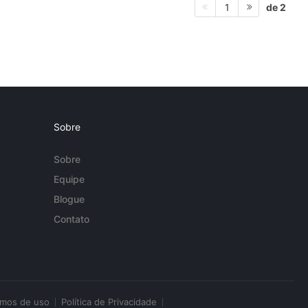
de 2
1
Sobre
Sobre
Equipe
Blogue
Contato
rmos de uso
Política de Privacidade