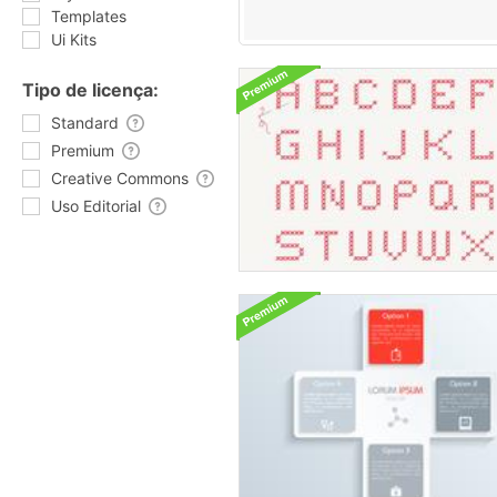
Templates
Ui Kits
Tipo de licença:
Standard
Premium
Creative Commons
Uso Editorial