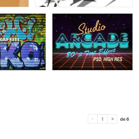
de 6
1