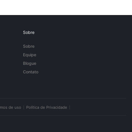
Sobre
Sobre
Equipe
Blogue
Contato
rmos de uso
Política de Privacidade