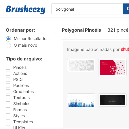
Ordenar por:
Polygonal Pincéis
-
321 pincé
Melhor Resultados
O mais novo
Imagens patrocinadas por
Tipo de arquivo:
Pincéis
Actions
PSDs
Padrões
Gradientes
Texturas
Símbolos
Formas
Styles
Templates
Ui Kits