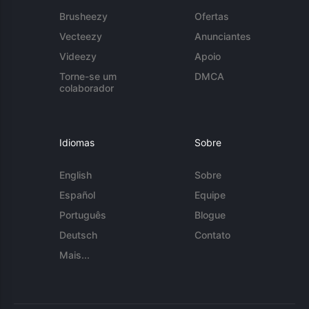
Brusheezy
Ofertas
Vecteezy
Anunciantes
Videezy
Apoio
Torne-se um
DMCA
colaborador
Idiomas
Sobre
English
Sobre
Español
Equipe
Português
Blogue
Deutsch
Contato
Mais...